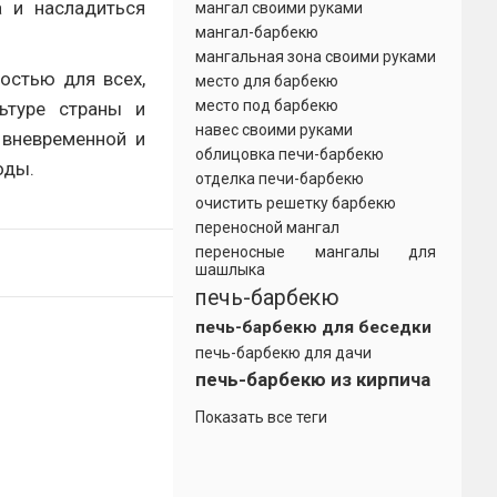
а и насладиться
мангал своими руками
мангал-барбекю
мангальная зона своими руками
остью для всех,
место для барбекю
место под барбекю
льтуре страны и
навес своими руками
 вневременной и
облицовка печи-барбекю
оды.
отделка печи-барбекю
очистить решетку барбекю
переносной мангал
переносные мангалы для
шашлыка
печь-барбекю
печь-барбекю для беседки
печь-барбекю для дачи
печь-барбекю из кирпича
Показать все теги