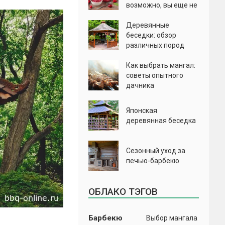
возможно, вы еще не
пробовали
Деревянные
беседки: обзор
различных пород
деревьев
Как выбрать мангал:
советы опытного
дачника
Японская
деревянная беседка
Сезонный уход за
печью-барбекю
ОБЛАКО ТЭГОВ
Барбекю
Выбор мангала