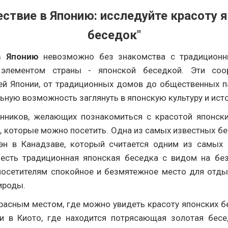
ствие в Японию: исследуйте красоту 
беседок"
в Японию
невозможно без знакомства с традицион
 элементом страны - японской беседкой. Эти со
сей Японии, от традиционных домов до общественных па
ьную возможность заглянуть в японскую культуру и ист
нников, желающих познакомиться с красотой японски
, которые можно посетить. Одна из самых известных бе
эн в Канадзаве, который считается одним из самых
 есть традиционная японская беседка с видом на бе
осетителям спокойное и безмятежное место для отды
ироды.
расным местом, где можно увидеть красоту японских бе
и в Киото, где находится потрясающая золотая бес