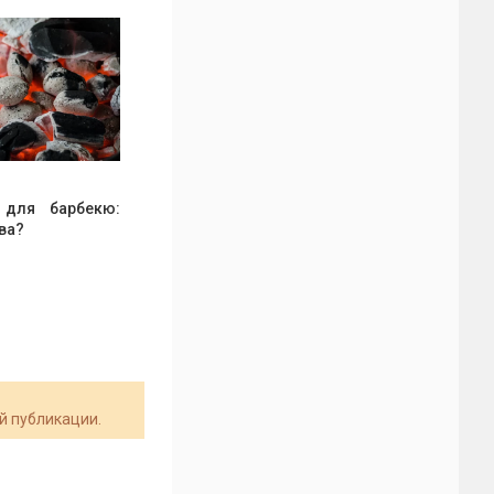
 для барбекю:
ва?
ой публикации.