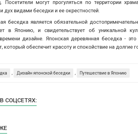
. Посетители могут прогуляться по территории храм
 дух видами беседки и ее окрестностей.
кая беседка является обязательной достопримечательн
ет в Японию, и свидетельствует об уникальной ку
времени дизайне. Японская деревянная беседка - это
, который обеспечит красоту и спокойствие на долгие г
едка
,
Дизайн японской беседки
,
Путешествие в Японию
В СОЦСЕТЯХ:
ЖЕ