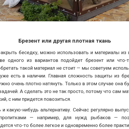
Брезент или другая плотная ткань
закрыть беседку, можно использовать и материалы из 
тве одного из вариантов подойдет брезент или что-
бретать такой материал не стоит — мы советуем исполь
 уже есть в наличии. Главная сложность защиты из бр
нужно очень плотно натянуть. Только в этом случае она б
задачей. А сделать это не так просто, потому что сам м
ий, с ним придется повозиться.
 и какую-нибудь альтернативу. Сейчас регулярно выпус
пропитками — например, для нужд рыбаков — по
дется что-то более легкое и одновременно более практи