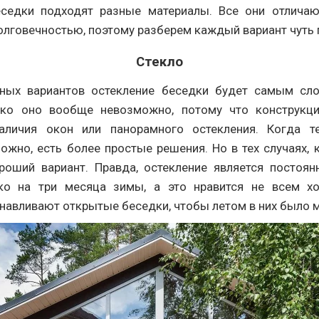
едки подходят разные материалы. Все они отличаю
олговечностью, поэтому разберем каждый вариант чуть 
Стекло
пных вариантов остекление беседки будет самым с
дко оно вообще невозможно, потому что конструкци
аличия окон или панорамного остекления. Когда т
ожно, есть более простые решения. Но в тех случаях, 
ороший вариант. Правда, остекление является постоян
ко на три месяца зимы, а это нравится не всем х
навливают открытые беседки, чтобы летом в них было м