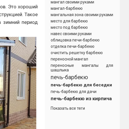
мангал своими руками
ов. Это хороший
мангал-барбекю
струкцией. Такое
мангальная зона своими руками
место для барбекю
в зимний период
место под барбекю
навес своими руками
облицовка печи-барбекю
отделка печи-барбекю
очистить решетку барбекю
переносной мангал
переносные мангалы для
шашлыка
печь-барбекю
печь-барбекю для беседки
печь-барбекю для дачи
печь-барбекю из кирпича
Показать все теги