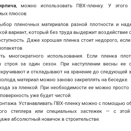
ирпича
, можно использовать ПВХ-пленку. У этого 
мых плюсов:
ыбор пленочных материалов разной плотности и над
кой вариант, который без труда выдержит воздействие с
ступность. Даже хорошая пленка стоит недорого, если
лопакетов.
ть многократного использования. Если пленка плот
з строя за один сезон. При наступлении весны ее с
скручивают и откладывают на хранение до следующей з
холода, материал можно заново закреплять на беседке.
хода за пленкой. При необходимости ее можно просто 
 поверхность уже будет чистой.
онтажа. Устанавливать ПВХ-пленку можно с помощью о
ного степлера или специальных застежек — с этой
даже абсолютный новичок в строительстве.